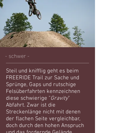
- schwer -
Steil und knifflig geht es beim
FREERIDE Trail zur Sache und
Sprünge, Gaps und rutschige
Felsüberfahrten kennzeichnen
diese schwierige "
Gravity
"
Abfahrt. Zwar ist die
Streckenlänge nicht mit denen
der flachen Seite vergleichbar,
doch durch den hohen Anspruch
und das fordernde Gelände