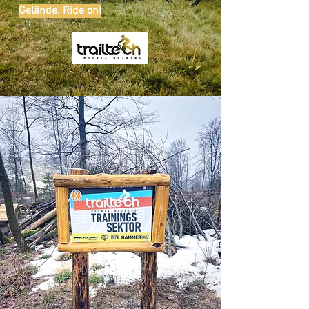
Gelände. Ride on!