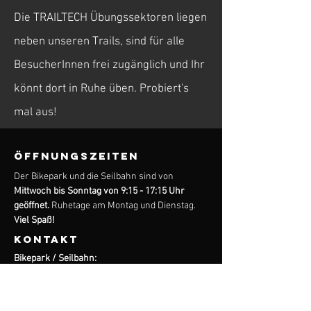
Die TRAILTECH Übungssektoren liegen
neben unseren Trails, sind für alle
BesucherInnen frei zugänglich und Ihr
könnt dort in Ruhe üben. Probiert's
mal aus!
ÖFFNUNGSZEITEN
Der Bikepark und die Seilbahn sind von
Mittwoch bis Sonntag von 9:15 - 17:15 Uhr
geöffnet.
Ruhetage am Montag und Dienstag.
Viel Spaß!
KONTAKT
Bikepark / Seilbahn:
Matthias-Schmidt-Berg 4
D-37444 St.Andreasberg
05582-265